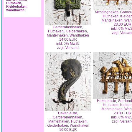
Huthaken,
Kleiderhaken,
Wandhaken
Messinghaken, Garder
Huthaken, Kleide
Mantelhaken, Wa
23.00 EUR
Garderobenhaken,
inkl. 0% MwS
Huthaken, Kleiderhaken,
zzgl. Versan
Mantelhaken, Wandhaken
14.00 EUR
inkl. 0% MwSt.
zzgl. Versand
Hakenleiste, Garder
Huthaken, Kleide
Mantelhaken, Wa
Hakenleiste,
23.00 EUR
Garderobenhaken,
inkl. 0% MwS
Mantelhaken, Huthaken,
zzgl. Versan
Kleiderhaken, Wandhaken
16.00 EUR