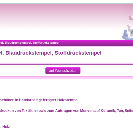
l, Blaudruckstempel, Stoffdruckstempel
l, Blaudruckstempel, Stoffdruckstempel
auf Wunschzettel
chöner, in Handarbeit gefertigter Holzstempel.
rucken von Textilien sowie zum Auftragen von Motiven auf Keramik, Ton, Seif
: Holz