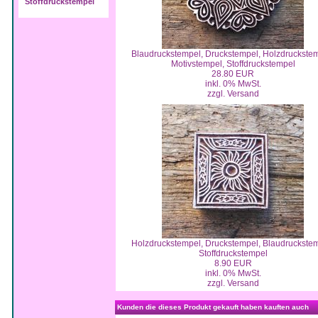
Stoffdruckstempel
Blaudruckstempel, Druckstempel, Holzdruckstem
Motivstempel, Stoffdruckstempel
28.80 EUR
inkl. 0% MwSt.
zzgl. Versand
Holzdruckstempel, Druckstempel, Blaudruckstem
Stoffdruckstempel
8.90 EUR
inkl. 0% MwSt.
zzgl. Versand
Kunden die dieses Produkt gekauft haben kauften auch