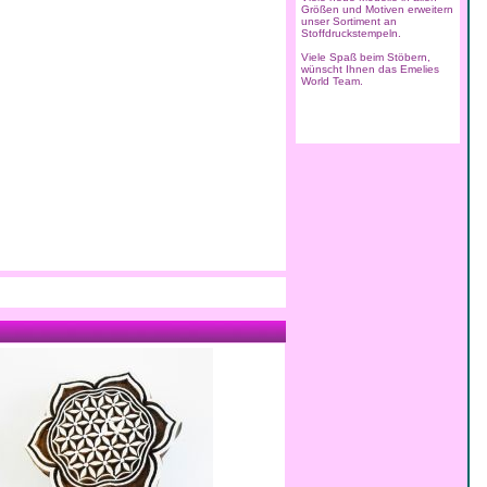
unser Sortiment an
Stoffdruckstempeln.
Viele Spaß beim Stöbern,
wünscht Ihnen das Emelies
World Team.